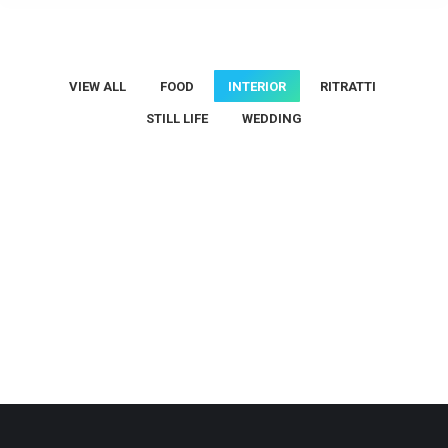
VIEW ALL
FOOD
INTERIOR
RITRATTI
STILL LIFE
WEDDING
Interni