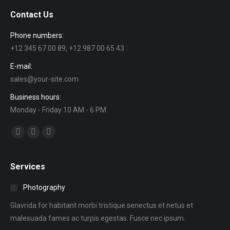
Contact Us
Phone numbers:
+12 345 67 00 89, +12 987 00 65 43
E-mail:
sales@your-site.com
Business hours:
Monday - Friday 10 AM - 6 PM
Find us on:
Facebook
Google+
Instagram
Services
Photography
Glavrida for habitant morbi tristique senectus et netus et
malesuada fames ac turpis egestas. Fusce nec ipsum.