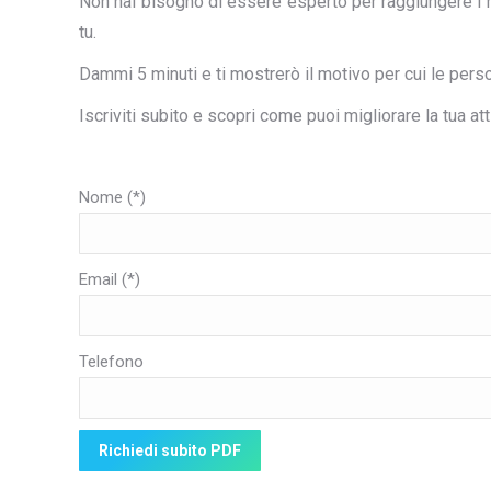
Non hai bisogno di essere esperto per raggiungere i ri
tu.
Dammi 5 minuti e ti mostrerò il motivo per cui le pers
Iscriviti subito e scopri come puoi migliorare la tua at
Nome (*)
Email (*)
Telefono