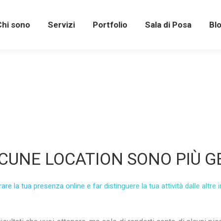
Chi sono
Servizi
Portfolio
Sala di Posa
Bl
CUNE LOCATION SONO PIÙ G
re la tua presenza online e far distinguere la tua attività dalle altr