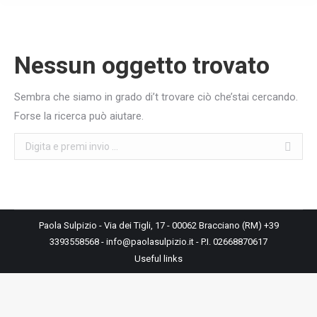
Nessun oggetto trovato
Sembra che siamo in grado di’t trovare ciò che’stai cercando.
Forse la ricerca può aiutare.
Cerca
Paola Sulpizio - Via dei Tigli, 17 - 00062 Bracciano (RM) +39
3393558568 - info@paolasulpizio.it - P.I. 02668870617
Useful links